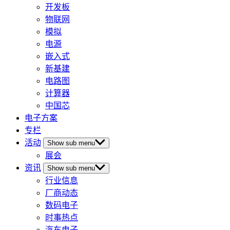
开发板
物联网
模拟
电源
嵌入式
新基建
电路图
计算器
中国芯
电子方案
专栏
活动
Show sub menu
展会
资讯
Show sub menu
行业信息
厂商动态
数码电子
时事热点
汽车电子