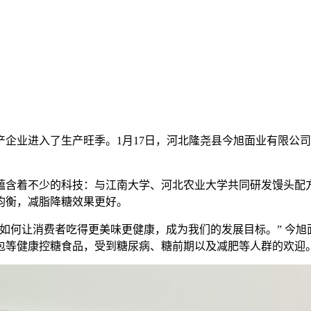
企业进入了生产旺季。1月17日，河北隆尧县今旭面业有限公司
蕴含着不少的科技：与江南大学、河北农业大学共同研发馒头配
均衡，减脂降糖效果更好。
如何让消费者吃得更美味更健康，成为我们的发展目标。” 今
包等健康控糖食品，受到糖尿病、糖前期以及减肥等人群的欢迎