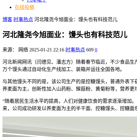
在线投稿
博客
时事热点
河北隆尧今旭面业：馒头也有科技范儿
河北隆尧今旭面业：馒头也有科技范儿
来源：
网络
2025-01-21 22:16
时事热点
609
0
河北新闻网讯（闫德见、潘志方）随着春节临近，不少食品生产
万个馒头通过自动化生产线加工、装箱并运往全国各地。
与其他馒头不同的是，该公司生产的是控糖馒头，普通外表下
荞麦面为主，创新性加入山药粉、猴菇粉、黄菊粉等，营养更
“随着居民生活水平的提高，人们对健康饮食的需求逐渐增加。
来，公司成功研发以荞麦面为主的半干面、控糖馒头、控糖面