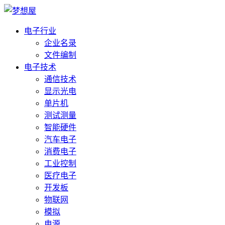
电子行业
企业名录
文件编制
电子技术
通信技术
显示光电
单片机
测试测量
智能硬件
汽车电子
消费电子
工业控制
医疗电子
开发板
物联网
模拟
电源