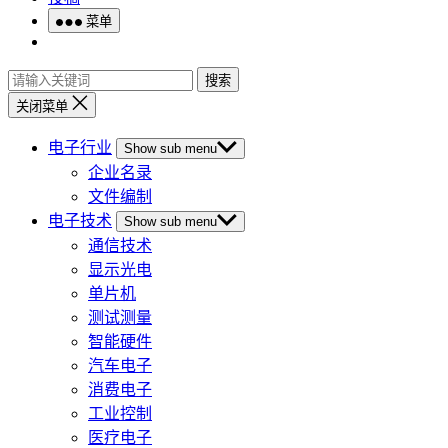
菜单
搜索
关闭菜单
电子行业
Show sub menu
企业名录
文件编制
电子技术
Show sub menu
通信技术
显示光电
单片机
测试测量
智能硬件
汽车电子
消费电子
工业控制
医疗电子