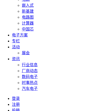
嵌入式
新基建
电路图
计算器
中国芯
电子方案
专栏
活动
展会
资讯
行业信息
厂商动态
数码电子
时事热点
汽车电子
登录
注册
投稿