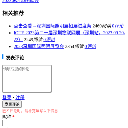
2023深圳照明展会
相关推荐
点击查看→深圳国际照明展招展进度条
2469
阅读
0
评论
IOTE 2023第二十届深圳物联网展（深圳站，2023.09.20-
22）
2249
阅读
0
评论
2023深圳国际照明展览会
2354
阅读
0
评论
发表评论
登录
•
注册
匿名评论时，请补充填写以下信息：
昵称
*