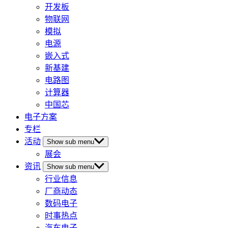
开发板
物联网
模拟
电源
嵌入式
新基建
电路图
计算器
中国芯
电子方案
专栏
活动
Show sub menu
展会
资讯
Show sub menu
行业信息
厂商动态
数码电子
时事热点
汽车电子