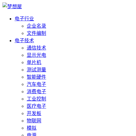
电子行业
企业名录
文件编制
电子技术
通信技术
显示光电
单片机
测试测量
智能硬件
汽车电子
消费电子
工业控制
医疗电子
开发板
物联网
模拟
电源