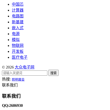
中国芯
计算器
电路图
新基建
嵌入式
电源
模拟
物联网
开发板
医疗电子
© 2026
大众电子网
搜索
热搜:
照明展会
联系我们
联系我们
QQ:2686930