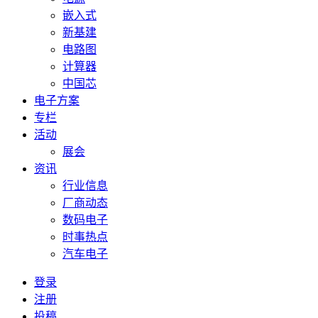
嵌入式
新基建
电路图
计算器
中国芯
电子方案
专栏
活动
展会
资讯
行业信息
厂商动态
数码电子
时事热点
汽车电子
登录
注册
投稿