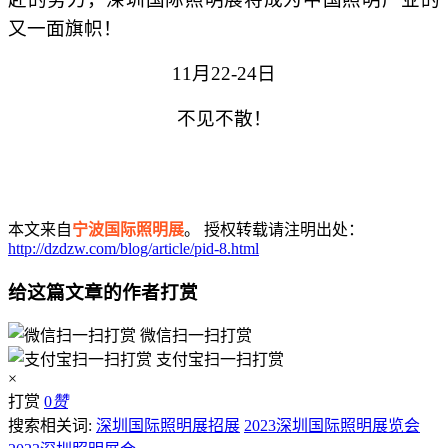
又一面旗帜！
11
月22-24日
不见不散！
本文来自
宁波国际照明展
。 授权转载请注明出处：
http://dzdzw.com/blog/article/pid-8.html
给这篇文章的作者打赏
微信扫一扫打赏
支付宝扫一扫打赏
×
打赏
0
赞
搜索相关词:
深圳国际照明展招展
2023深圳国际照明展览会