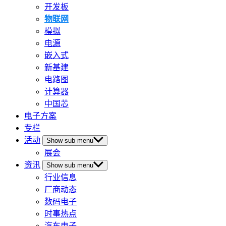
开发板
物联网
模拟
电源
嵌入式
新基建
电路图
计算器
中国芯
电子方案
专栏
活动
Show sub menu
展会
资讯
Show sub menu
行业信息
厂商动态
数码电子
时事热点
汽车电子