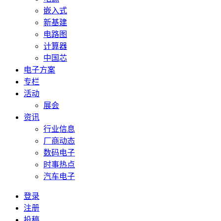
嵌入式
新基建
电路图
计算器
中国芯
电子方案
专栏
活动
展会
资讯
行业信息
厂商动态
数码电子
时事热点
汽车电子
登录
注册
投稿