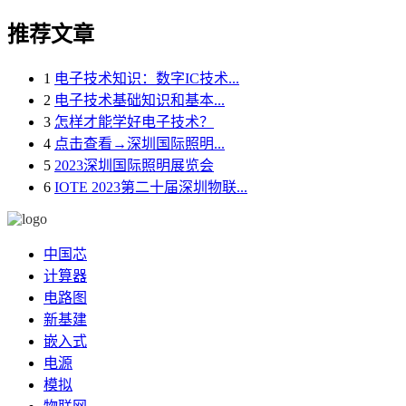
推荐文章
1
电子技术知识：数字IC技术...
2
电子技术基础知识和基本...
3
怎样才能学好电子技术？
4
点击查看→深圳国际照明...
5
2023深圳国际照明展览会
6
IOTE 2023第二十届深圳物联...
中国芯
计算器
电路图
新基建
嵌入式
电源
模拟