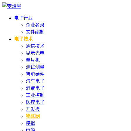
电子行业
企业名录
文件编制
电子技术
通信技术
显示光电
单片机
测试测量
智能硬件
汽车电子
消费电子
工业控制
医疗电子
开发板
物联网
模拟
电源