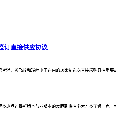
签订直接供应协议
恩智浦、英飞凌和瑞萨电子在内的10家制造商直接采购具有重要
？
多少呢？最新版本与老版本的差距到底有多大？多了解一点，就不