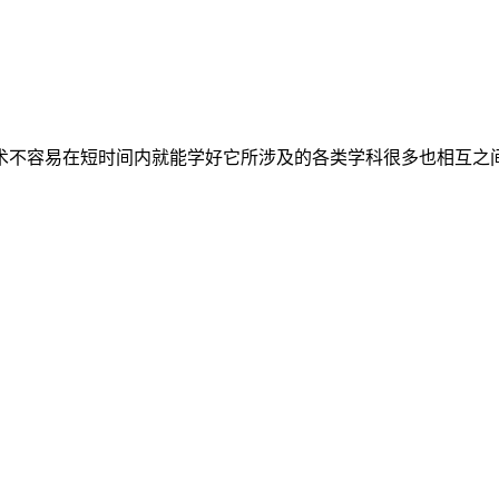
术不容易在短时间内就能学好它所涉及的各类学科很多也相互之