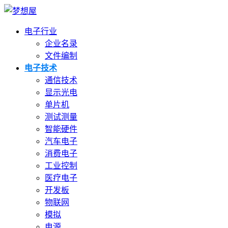
电子行业
企业名录
文件编制
电子技术
通信技术
显示光电
单片机
测试测量
智能硬件
汽车电子
消费电子
工业控制
医疗电子
开发板
物联网
模拟
电源