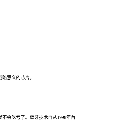
战略意义的芯片。
会吃亏了。蓝牙技术自从1998年首