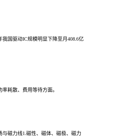
国驱动IC规模明显下降至月408.6亿
功率耗散、费用等待方面。
与磁力线1.磁性、磁体、磁极、磁力