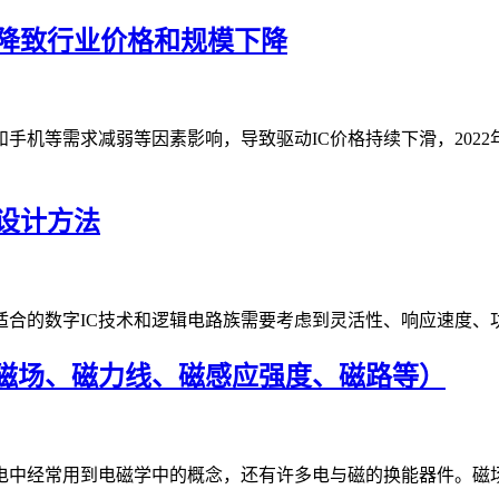
下降致行业价格和规模下降
手机等需求减弱等因素影响，导致驱动IC价格持续下滑，2022年我
设计方法
适合的数字IC技术和逻辑电路族需要考虑到灵活性、响应速度、
磁场、磁力线、磁感应强度、磁路等）
电中经常用到电磁学中的概念，还有许多电与磁的换能器件。磁场