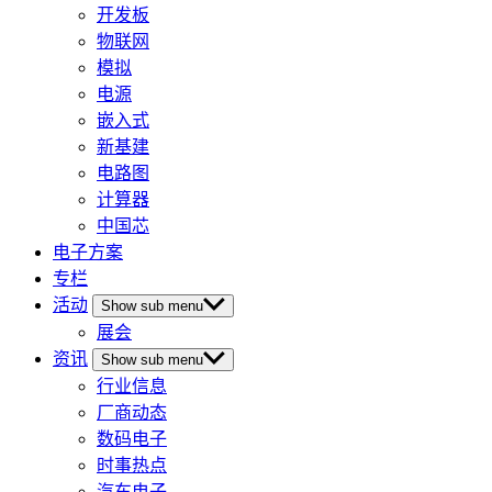
开发板
物联网
模拟
电源
嵌入式
新基建
电路图
计算器
中国芯
电子方案
专栏
活动
Show sub menu
展会
资讯
Show sub menu
行业信息
厂商动态
数码电子
时事热点
汽车电子