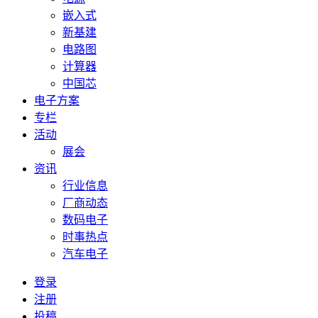
嵌入式
新基建
电路图
计算器
中国芯
电子方案
专栏
活动
展会
资讯
行业信息
厂商动态
数码电子
时事热点
汽车电子
登录
注册
投稿