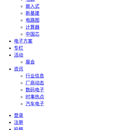
嵌入式
新基建
电路图
计算器
中国芯
电子方案
专栏
活动
展会
资讯
行业信息
厂商动态
数码电子
时事热点
汽车电子
登录
注册
投稿