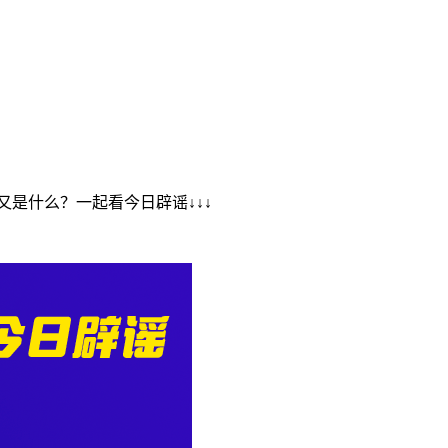
是什么？一起看今日辟谣↓↓↓