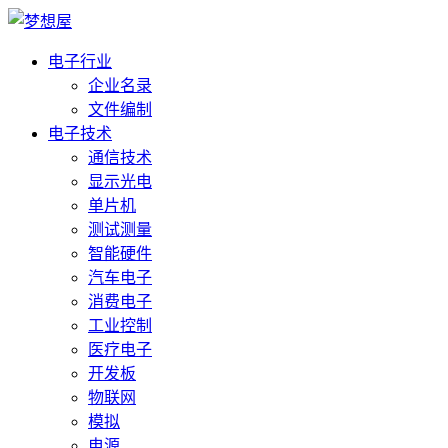
电子行业
企业名录
文件编制
电子技术
通信技术
显示光电
单片机
测试测量
智能硬件
汽车电子
消费电子
工业控制
医疗电子
开发板
物联网
模拟
电源