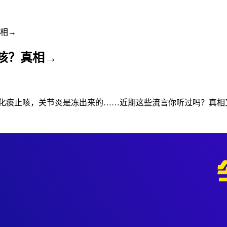
相→
咳？真相→
化痰止咳，关节炎是冻出来的……近期这些流言你听过吗？真相又