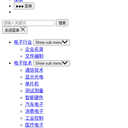
菜单
搜索
关闭菜单
电子行业
Show sub menu
企业名录
文件编制
电子技术
Show sub menu
通信技术
显示光电
单片机
测试测量
智能硬件
汽车电子
消费电子
工业控制
医疗电子