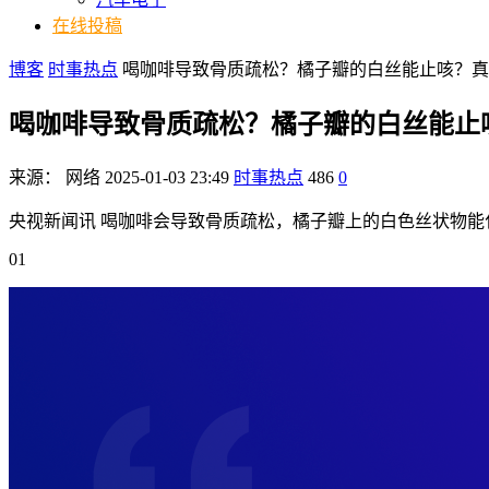
在线投稿
博客
时事热点
喝咖啡导致骨质疏松？橘子瓣的白丝能止咳？真
喝咖啡导致骨质疏松？橘子瓣的白丝能止
来源：
网络
2025-01-03 23:49
时事热点
486
0
央视新闻讯 喝咖啡会导致骨质疏松，橘子瓣上的白色丝状物能
01