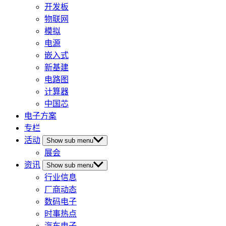
开发板
物联网
模拟
电源
嵌入式
新基建
电路图
计算器
中国芯
电子方案
专栏
活动
Show sub menu
展会
资讯
Show sub menu
行业信息
厂商动态
数码电子
时事热点
汽车电子