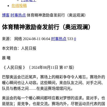
在线投稿
博客
时事热点
体育精神激励奋发前行（奥运观澜）
体育精神激励奋发前行（奥运观澜）
来源：
网络
2024-08-11 06:04
时事热点
533
0
本文转自：人民日报
晨 曦
《 人民日报 》（ 2024年08月11日 第 07 版）
巴黎奥运会已近尾声，赛场上的精彩争夺令人难忘，赛场外的
暖心瞬间也让人动容。这些瞬间，来自队友之间、对手之间、
队员与教练之间……在奥运赛场熠熠闪光。
奥运会的每一个暖心瞬间都呼应着对梦想的追求。是对手，也
是朋友；是竞争，也是交流。赛场内外，尽管运动员代表的国