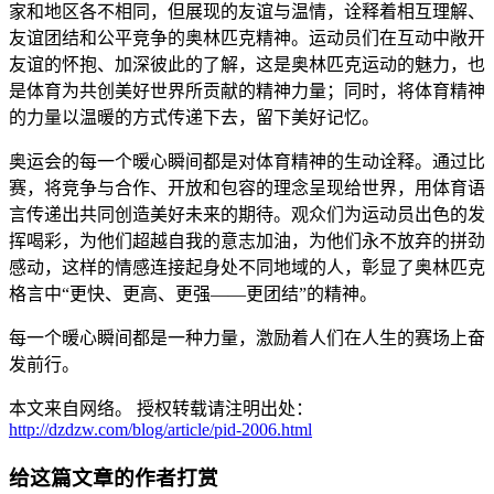
家和地区各不相同，但展现的友谊与温情，诠释着相互理解、
友谊团结和公平竞争的奥林匹克精神。运动员们在互动中敞开
友谊的怀抱、加深彼此的了解，这是奥林匹克运动的魅力，也
是体育为共创美好世界所贡献的精神力量；同时，将体育精神
的力量以温暖的方式传递下去，留下美好记忆。
奥运会的每一个暖心瞬间都是对体育精神的生动诠释。通过比
赛，将竞争与合作、开放和包容的理念呈现给世界，用体育语
言传递出共同创造美好未来的期待。观众们为运动员出色的发
挥喝彩，为他们超越自我的意志加油，为他们永不放弃的拼劲
感动，这样的情感连接起身处不同地域的人，彰显了奥林匹克
格言中“更快、更高、更强——更团结”的精神。
每一个暖心瞬间都是一种力量，激励着人们在人生的赛场上奋
发前行。
本文来自网络。 授权转载请注明出处：
http://dzdzw.com/blog/article/pid-2006.html
给这篇文章的作者打赏