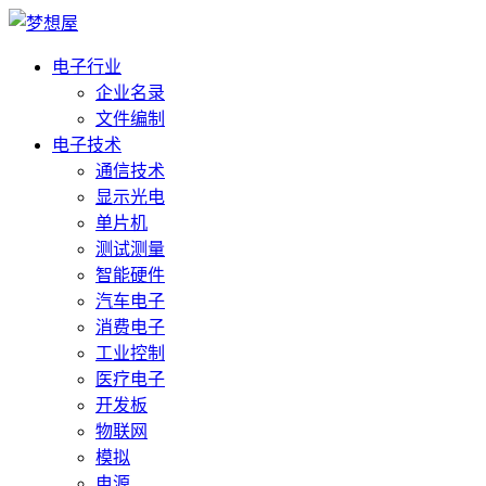
电子行业
企业名录
文件编制
电子技术
通信技术
显示光电
单片机
测试测量
智能硬件
汽车电子
消费电子
工业控制
医疗电子
开发板
物联网
模拟
电源