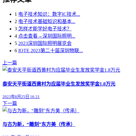
1
电子技术知识：数字IC技术...
2
电子技术基础知识和基本...
3
怎样才能学好电子技术？
4
点击查看→深圳国际照明...
5
2023深圳国际照明展览会
6
IOTE 2023第二十届深圳物联...
上一篇
泰安天平街道西黄村为应届毕业生发放奖学金1.8万元
2023年8月25日 16:21
下一篇
与古为新，“雕刻”东方美（传承）