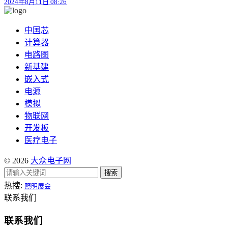
2024年8月11日 08:26
中国芯
计算器
电路图
新基建
嵌入式
电源
模拟
物联网
开发板
医疗电子
© 2026
大众电子网
搜索
热搜:
照明展会
联系我们
联系我们