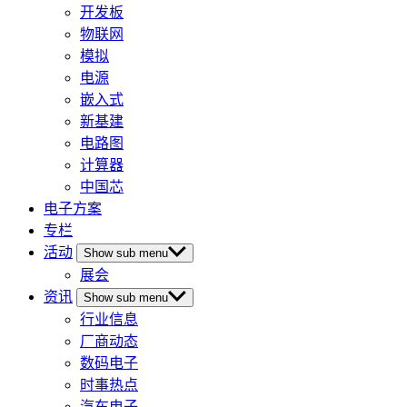
开发板
物联网
模拟
电源
嵌入式
新基建
电路图
计算器
中国芯
电子方案
专栏
活动
Show sub menu
展会
资讯
Show sub menu
行业信息
厂商动态
数码电子
时事热点
汽车电子