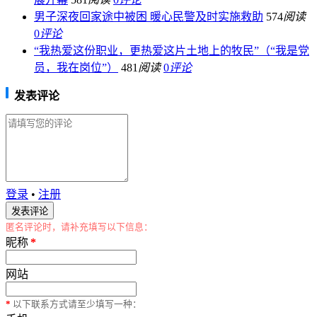
男子深夜回家途中被困 暖心民警及时实施救助
574
阅读
0
评论
“我热爱这份职业，更热爱这片土地上的牧民”（“我是党
员，我在岗位”）
481
阅读
0
评论
发表评论
登录
•
注册
匿名评论时，请补充填写以下信息：
昵称
*
网站
*
以下联系方式请至少填写一种：