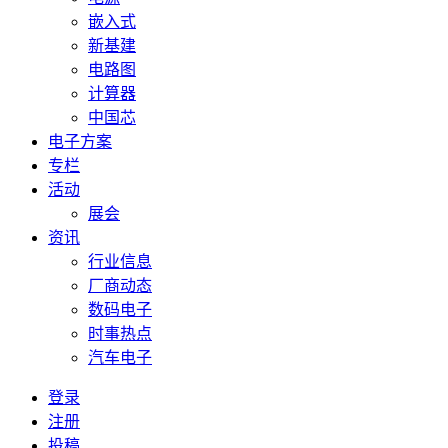
嵌入式
新基建
电路图
计算器
中国芯
电子方案
专栏
活动
展会
资讯
行业信息
厂商动态
数码电子
时事热点
汽车电子
登录
注册
投稿