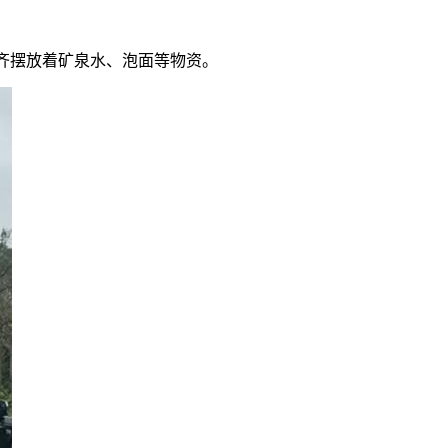
整齐摆放着矿泉水、泡面等物资。