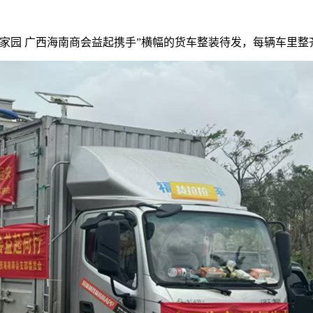
守护家园 广西海南商会益起携手”横幅的货车整装待发，每辆车里