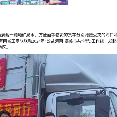
，6辆满载一箱箱矿泉水、方便面等物资的货车分别驰援受灾的海口和
南省工商联联动2024年“公益海南·媒美与共”行动工作组，发起
地区。