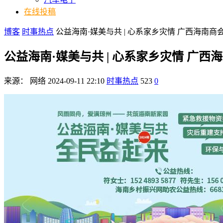
在线投稿
博客
时事热点
公益海南·媒美与共 | 心系家乡灾情 广西海南商
公益海南·媒美与共 | 心系家乡灾情 广
来源：
网络
2024-09-11 22:10
时事热点
523
0