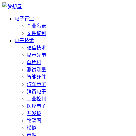
电子行业
企业名录
文件编制
电子技术
通信技术
显示光电
单片机
测试测量
智能硬件
汽车电子
消费电子
工业控制
医疗电子
开发板
物联网
模拟
电源