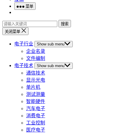
菜单
搜索
关闭菜单
电子行业
Show sub menu
企业名录
文件编制
电子技术
Show sub menu
通信技术
显示光电
单片机
测试测量
智能硬件
汽车电子
消费电子
工业控制
医疗电子