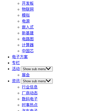
开发板
物联网
模拟
电源
嵌入式
新基建
电路图
计算器
中国芯
电子方案
专栏
活动
Show sub menu
展会
资讯
Show sub menu
行业信息
厂商动态
数码电子
时事热点
汽车电子