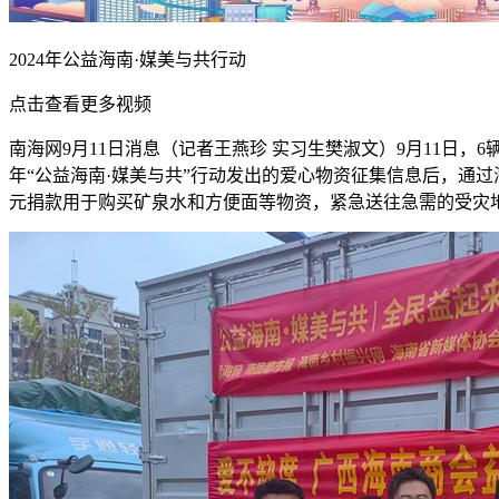
2024年公益海南·媒美与共行动
点击查看更多视频
南海网9月11日消息（记者王燕珍 实习生樊淑文）9月11日
年“公益海南·媒美与共”行动发出的爱心物资征集信息后，通过海
元捐款用于购买矿泉水和方便面等物资，紧急送往急需的受灾