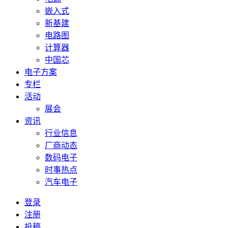
嵌入式
新基建
电路图
计算器
中国芯
电子方案
专栏
活动
展会
资讯
行业信息
厂商动态
数码电子
时事热点
汽车电子
登录
注册
投稿