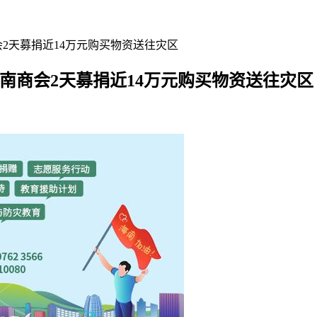
会2天募捐近14万元购买物资送往灾区
西海南商会2天募捐近14万元购买物资送往灾区