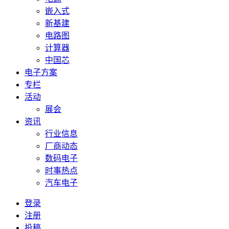
嵌入式
新基建
电路图
计算器
中国芯
电子方案
专栏
活动
展会
资讯
行业信息
厂商动态
数码电子
时事热点
汽车电子
登录
注册
投稿