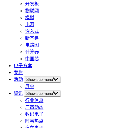
开发板
物联网
模拟
电源
嵌入式
新基建
电路图
计算器
中国芯
电子方案
专栏
活动
Show sub menu
展会
资讯
Show sub menu
行业信息
厂商动态
数码电子
时事热点
汽车电子