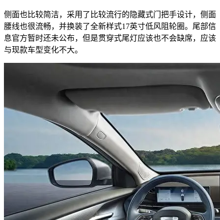
侧面也比较简洁，采用了比较流行的隐藏式门把手设计，侧面
腰线也很流畅，并换装了全新样式17英寸低风阻轮圈。尾部信
息官方暂时还未公布，但是贯穿式尾灯应该也不会缺席，应该
与现款车型变化不大。