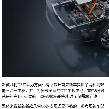
新款几何G6在动力方面也有所提升首先新车提供了两种高效
能三合一电驱，并且将搭载全新的CTP平板电池，充电8分钟
就是补充100km续航，30%到80%的充电时间仅需20分钟。
整体来说新款新款几何G6的表现还是不错的，参考现款车型