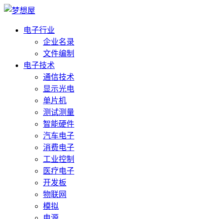
电子行业
企业名录
文件编制
电子技术
通信技术
显示光电
单片机
测试测量
智能硬件
汽车电子
消费电子
工业控制
医疗电子
开发板
物联网
模拟
电源