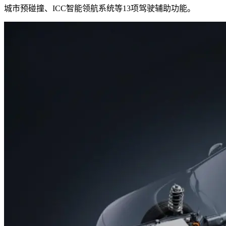
城市预碰撞、ICC智能领航系统等13项驾驶辅助功能。