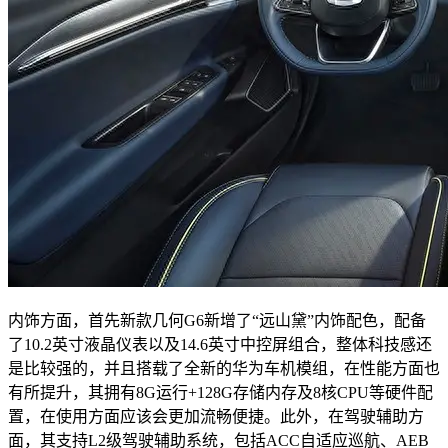
内饰方面，首先新款几何G6新增了“远山黛”内饰配色，配备
了10.2英寸液晶仪表以及14.6英寸中控屏组合，整体科技感还
是比较强的，并且搭载了全新的华为车机模组，在性能方面也
有所提升，其拥有8G运行+128G存储内存及8核CPU等硬件配
置，在使用方面应该会更加流畅便捷。此外，在驾驶辅助方
面，其支持L2级驾驶辅助系统，包括ACC自适应巡航、AEB