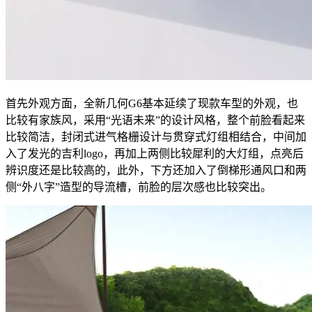
首先外观方面，全新几何G6基本延续了现款车型的外观，也
比较有家族风，采用“光语未来”的设计风格，整个前脸看起来
比较简洁，封闭式进气格栅设计与贯穿式灯组相结合，中间加
入了发光的吉利logo，再加上两侧比较犀利的大灯组，点亮后
辨识度还是比较高的，此外，下方还加入了倒梯形通风口和两
侧“外八字”造型的导流槽，前脸的层次感也比较突出。