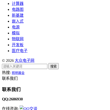
计算器
电路图
新基建
嵌入式
电源
模拟
物联网
开发板
医疗电子
© 2026
大众电子网
搜索
热搜:
照明展会
联系我们
联系我们
QQ:2686930
在线咨询: