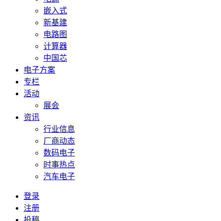
嵌入式
新基建
电路图
计算器
中国芯
电子方案
专栏
活动
展会
资讯
行业信息
厂商动态
数码电子
时事热点
汽车电子
登录
注册
投稿