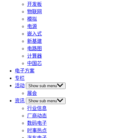
开发板
物联网
模拟
电源
嵌入式
新基建
电路图
计算器
中国芯
电子方案
专栏
活动
Show sub menu
展会
资讯
Show sub menu
行业信息
厂商动态
数码电子
时事热点
汽车电子