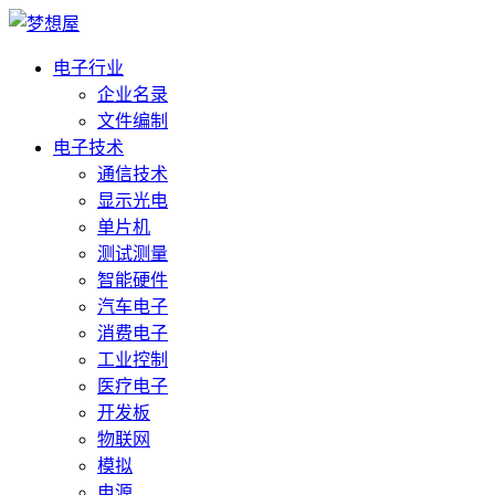
电子行业
企业名录
文件编制
电子技术
通信技术
显示光电
单片机
测试测量
智能硬件
汽车电子
消费电子
工业控制
医疗电子
开发板
物联网
模拟
电源