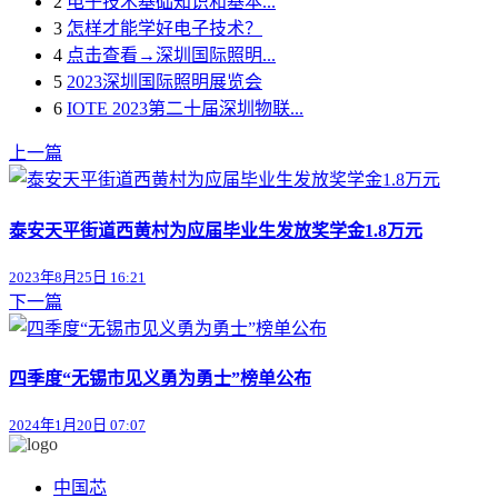
2
电子技术基础知识和基本...
3
怎样才能学好电子技术？
4
点击查看→深圳国际照明...
5
2023深圳国际照明展览会
6
IOTE 2023第二十届深圳物联...
上一篇
泰安天平街道西黄村为应届毕业生发放奖学金1.8万元
2023年8月25日 16:21
下一篇
四季度“无锡市见义勇为勇士”榜单公布
2024年1月20日 07:07
中国芯