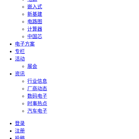
嵌入式
新基建
电路图
计算器
中国芯
电子方案
专栏
活动
展会
资讯
行业信息
厂商动态
数码电子
时事热点
汽车电子
登录
注册
投稿