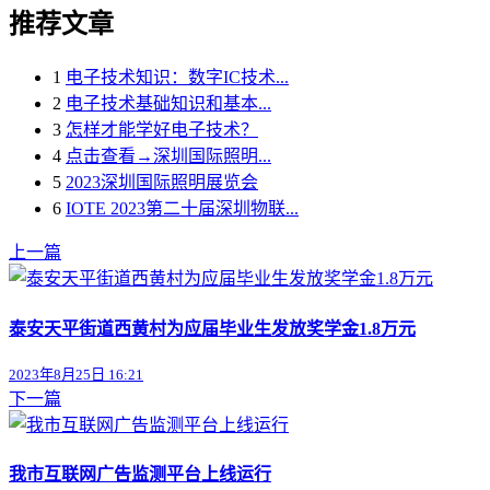
推荐文章
1
电子技术知识：数字IC技术...
2
电子技术基础知识和基本...
3
怎样才能学好电子技术？
4
点击查看→深圳国际照明...
5
2023深圳国际照明展览会
6
IOTE 2023第二十届深圳物联...
上一篇
泰安天平街道西黄村为应届毕业生发放奖学金1.8万元
2023年8月25日 16:21
下一篇
我市互联网广告监测平台上线运行