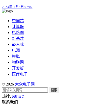
2023年11月8日 07:07
中国芯
计算器
电路图
新基建
嵌入式
电源
模拟
物联网
开发板
医疗电子
© 2026
大众电子网
搜索
热搜:
照明展会
联系我们