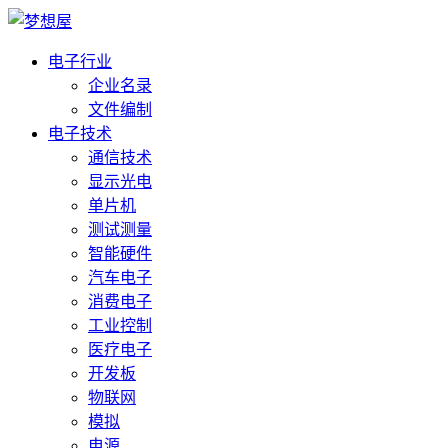
电子行业
企业名录
文件编制
电子技术
通信技术
显示光电
单片机
测试测量
智能硬件
汽车电子
消费电子
工业控制
医疗电子
开发板
物联网
模拟
电源