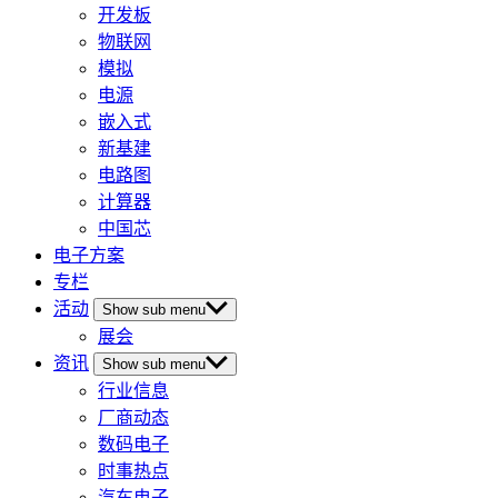
开发板
物联网
模拟
电源
嵌入式
新基建
电路图
计算器
中国芯
电子方案
专栏
活动
Show sub menu
展会
资讯
Show sub menu
行业信息
厂商动态
数码电子
时事热点
汽车电子