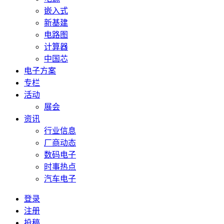
嵌入式
新基建
电路图
计算器
中国芯
电子方案
专栏
活动
展会
资讯
行业信息
厂商动态
数码电子
时事热点
汽车电子
登录
注册
投稿