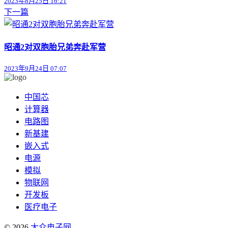
2023年8月25日 16:21
下一篇
昭通2对双胞胎兄弟奔赴军营
2023年9月24日 07:07
中国芯
计算器
电路图
新基建
嵌入式
电源
模拟
物联网
开发板
医疗电子
© 2026
大众电子网