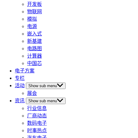
开发板
物联网
模拟
电源
嵌入式
新基建
电路图
计算器
中国芯
电子方案
专栏
活动
Show sub menu
展会
资讯
Show sub menu
行业信息
厂商动态
数码电子
时事热点
汽车电子