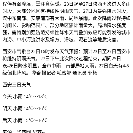
程伴有弱降温，需注意保暖。23日起至27日陕西再次进入多雨
时段，大部分地区有持续性阴雨天气，27日为最强降水时段，
汉中东南部、安康南部有大雨，局地暴雨。此次降雨过程持续
时间长、影响范围广、部分地区累计雨量大，局地降水强度
强，需特别加强防范持续性降水天气叠加效应可能引发的城市
内涝、中小河流洪水及塌方、滑坡、泥石流等地质灾害。
西安市气象台22日16时发布天气预报：预计23日至27日西安市
将维持阴雨天气，27日下午此次降水过程结束，期间25日
晚-26日降水明显，全市中雨，南部局地大雨，27日白天有4-5
级偏北阵风。 华商报记者 毛蜜娜 通讯员 郭杨
西安三日天气
今天 小雨 14℃～18℃
明天 小雨 14℃～16℃
后天 小雨 15℃～16℃
来源：华商网-华商报