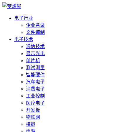
电子行业
企业名录
文件编制
电子技术
通信技术
显示光电
单片机
测试测量
智能硬件
汽车电子
消费电子
工业控制
医疗电子
开发板
物联网
模拟
电源