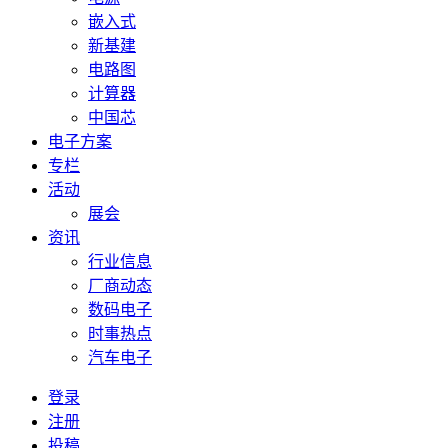
嵌入式
新基建
电路图
计算器
中国芯
电子方案
专栏
活动
展会
资讯
行业信息
厂商动态
数码电子
时事热点
汽车电子
登录
注册
投稿