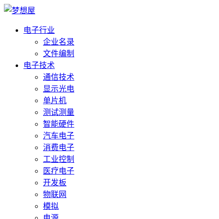
电子行业
企业名录
文件编制
电子技术
通信技术
显示光电
单片机
测试测量
智能硬件
汽车电子
消费电子
工业控制
医疗电子
开发板
物联网
模拟
电源