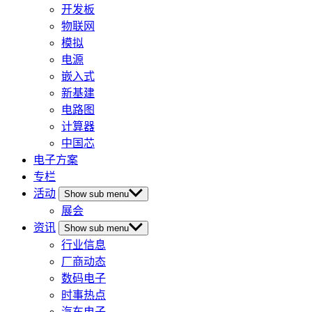
开发板
物联网
模拟
电源
嵌入式
新基建
电路图
计算器
中国芯
电子方案
专栏
活动
Show sub menu
展会
资讯
Show sub menu
行业信息
厂商动态
数码电子
时事热点
汽车电子