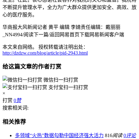
不断提升管理水平，全力为广大群众提供更加安全、高效、放
心的医疗服务。
华商报大风新闻记者 黄平 编辑 李婧责任编辑：戴丽丽
_NN4994/阅读下一篇/返回网易首页下载网易新闻客户端
本文来自网络。 授权转载请注明出处：
http://dzdzw.com/blog/article/pid-2943.html
给这篇文章的作者打赏
微信扫一扫打赏
支付宝扫一扫打赏
×
打赏
0
赞
搜索相关词:
相关推荐
多领域“火热”数据勾勒中国经济强大活力
816
阅读
0
评论