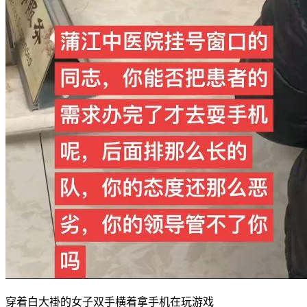
穿着白大褂的女子双手横着拿手机在玩游戏