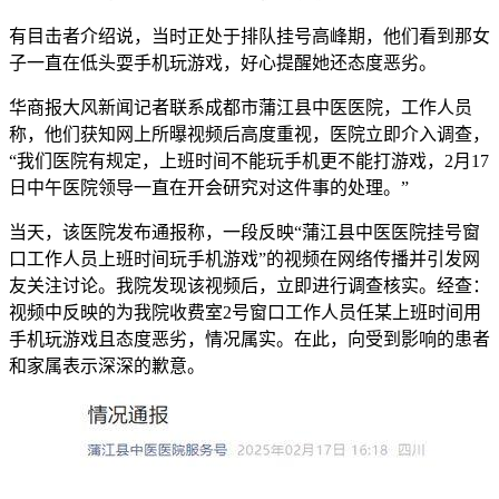
有目击者介绍说，当时正处于排队挂号高峰期，他们看到那女
子一直在低头耍手机玩游戏，好心提醒她还态度恶劣。
华商报大风新闻记者联系成都市蒲江县中医医院，工作人员
称，他们获知网上所曝视频后高度重视，医院立即介入调查，
“我们医院有规定，上班时间不能玩手机更不能打游戏，2月17
日中午医院领导一直在开会研究对这件事的处理。”
当天，该医院发布通报称，一段反映“蒲江县中医医院挂号窗
口工作人员上班时间玩手机游戏”的视频在网络传播并引发网
友关注讨论。我院发现该视频后，立即进行调查核实。经查：
视频中反映的为我院收费室2号窗口工作人员任某上班时间用
手机玩游戏且态度恶劣，情况属实。在此，向受到影响的患者
和家属表示深深的歉意。