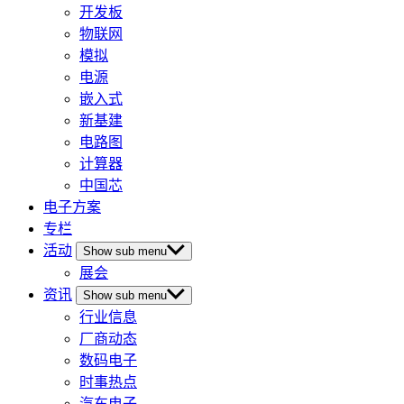
开发板
物联网
模拟
电源
嵌入式
新基建
电路图
计算器
中国芯
电子方案
专栏
活动
Show sub menu
展会
资讯
Show sub menu
行业信息
厂商动态
数码电子
时事热点
汽车电子