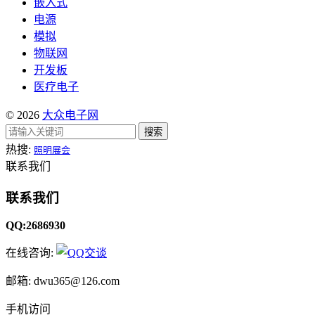
嵌入式
电源
模拟
物联网
开发板
医疗电子
© 2026
大众电子网
搜索
热搜:
照明展会
联系我们
联系我们
QQ:2686930
在线咨询:
邮箱: dwu365@126.com
手机访问