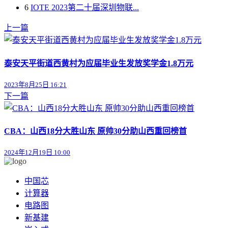
6
IOTE 2023第二十届深圳物联...
上一篇
泰安天平街道西黄村为应届毕业生发放奖学金1.8万元
2023年8月25日 16:21
下一篇
CBA：山西18分大胜山东 原帅30分助山西重回榜首
2024年12月19日 10:00
中国芯
计算器
电路图
新基建