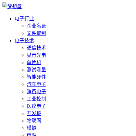
电子行业
企业名录
文件编制
电子技术
通信技术
显示光电
单片机
测试测量
智能硬件
汽车电子
消费电子
工业控制
医疗电子
开发板
物联网
模拟
电源