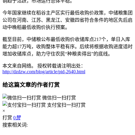
销趋于活跃，市场运行总体平稳。
今年国家继续在稻谷主产区实行最低收购价政策，中储粮集团
公司在河南、江苏、黑龙江、安徽四省符合条件的地区先后启
动中晚稻最低收购价执行预案。
截至目前，中储粮公布最低收购价收储库点217个，单日入库
能力超17万吨，收购整体平稳有序。后续将根据收购进度适时
增加收储库点，助力守住农民“种粮卖得出”的底线。
本文来自网络。 授权转载请注明出处：
http://dzdzw.com/blog/article/pid-2640.html
给这篇文章的作者打赏
微信扫一扫打赏
支付宝扫一扫打赏
×
打赏
0
赞
搜索相关词: