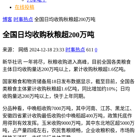
在线投稿
博客
时事热点
全国日均收购秋粮超200万吨
全国日均收购秋粮超200万吨
来源：
网络
2024-12-18 23:33
时事热点
611
0
新华社讯 一年将尽，秋粮收购进入高峰，目前全国各类粮食
主体日均收购量达200万吨以上，累计收购秋粮超1.6亿吨。
国家粮食和物资储备局18日发布数据显示，截至目前，全国各
类粮食主体累计收购秋粮超1.6亿吨，同比增加约10%；日均
收购量达200万吨以上，快于上年同期。
分品种看，中晚稻收购7000万吨，其中河南、江苏、黑龙江、
安徽四省累计收购最低收购价中晚稻超400万吨，政策托底作
用得到有效发挥。玉米收购9000万吨，其中东北地区超5000万
吨，占产量四成左右，农民售粮顺畅，企业收粮积极，市场购