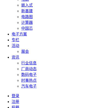
嵌入式
新基建
电路图
计算器
中国芯
电子方案
专栏
活动
展会
资讯
行业信息
厂商动态
数码电子
时事热点
汽车电子
登录
注册
投稿