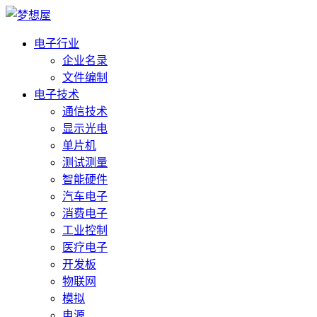
电子行业
企业名录
文件编制
电子技术
通信技术
显示光电
单片机
测试测量
智能硬件
汽车电子
消费电子
工业控制
医疗电子
开发板
物联网
模拟
电源