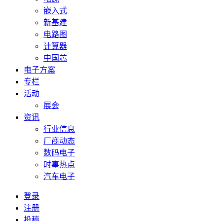
嵌入式
新基建
电路图
计算器
中国芯
电子方案
专栏
活动
展会
资讯
行业信息
厂商动态
数码电子
时事热点
汽车电子
登录
注册
投稿