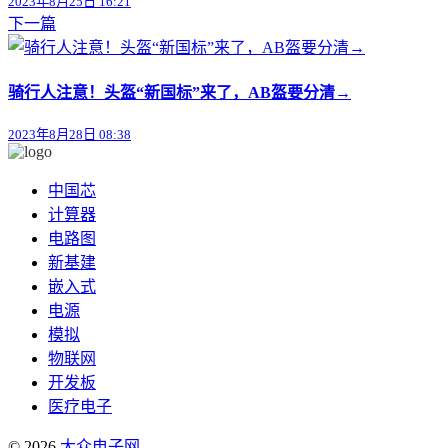
2023年8月25日 16:21
下一篇
骑行人注意！头盔“新国标”来了，AB盔要分清→
2023年8月28日 08:38
中国芯
计算器
电路图
新基建
嵌入式
电源
模拟
物联网
开发板
医疗电子
© 2026
大众电子网