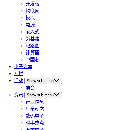
开发板
物联网
模拟
电源
嵌入式
新基建
电路图
计算器
中国芯
电子方案
专栏
活动
Show sub menu
展会
资讯
Show sub menu
行业信息
厂商动态
数码电子
时事热点
汽车电子