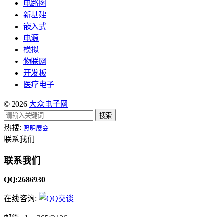
电路图
新基建
嵌入式
电源
模拟
物联网
开发板
医疗电子
© 2026
大众电子网
搜索
热搜:
照明展会
联系我们
联系我们
QQ:2686930
在线咨询: