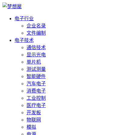
电子行业
企业名录
文件编制
电子技术
通信技术
显示光电
单片机
测试测量
智能硬件
汽车电子
消费电子
工业控制
医疗电子
开发板
物联网
模拟
电源