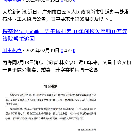
大皖新闻讯 近日，广州市白云区人民政府新市街道办事处发
布环卫工人招聘公告，其中要求年龄35周岁及以下...
探案说法 | 文昌一男子做村宴 10年间拖欠厨师10万元
法院帮忙追回
时事热点
•
2025年02月19日
0
459
0
南海网2月18日消息（记者 林文泉）近10年来，文昌市会文镇
一男子做公期宴、婚宴、升学宴聘用同一名厨...