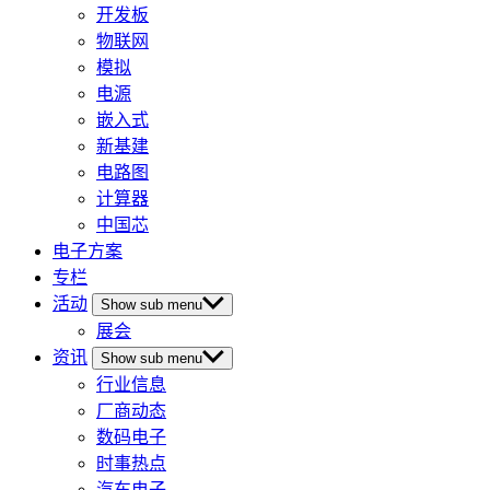
开发板
物联网
模拟
电源
嵌入式
新基建
电路图
计算器
中国芯
电子方案
专栏
活动
Show sub menu
展会
资讯
Show sub menu
行业信息
厂商动态
数码电子
时事热点
汽车电子