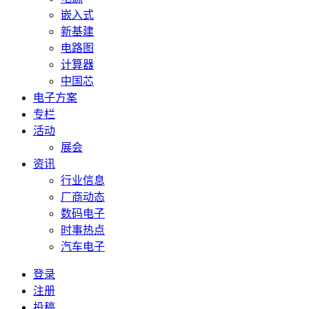
嵌入式
新基建
电路图
计算器
中国芯
电子方案
专栏
活动
展会
资讯
行业信息
厂商动态
数码电子
时事热点
汽车电子
登录
注册
投稿